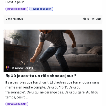
C’est la peur...
Développement
Psychoéducation
9 mars 2026
0
260
Ossama Loukili
🎭 Où joues-tu un rôle chaque jour ?
Il y a des rôles que l’on choisit. Et d’autres que l’on endosse sans
même s’en rendre compte. Celui du “fort”. Celui du
“raisonnable”. Celui qui ne dérange pas. Celui qui gère. Au fil du
temps, ces rô...
Développement