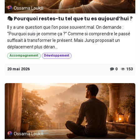
Ossama Loukili
🎭 Pourquoi restes-tu tel que tu es aujourd’hui ?
Il y a une question que l’on pose souvent mal. On demande :
“Pourquoi suis-je comme ça ?” Comme si comprendre le passé
suffisait à transformer le présent. Mais Jung proposait un
déplacement plus déran...
Accompagnement
Développement
20 mai 2026
0
153
Ossama Loukili