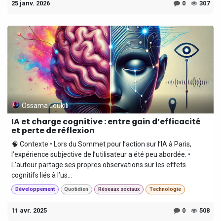
25 janv. 2026
0
307
Ossama Loukili
IA et charge cognitive : entre gain d’efficacité
et perte de réflexion
🧠 Contexte • Lors du Sommet pour l’action sur l’IA à Paris,
l’expérience subjective de l’utilisateur a été peu abordée. •
L’auteur partage ses propres observations sur les effets
cognitifs liés à l’us...
Développement
Quotidien
Réseaux sociaux
Technologie
11 avr. 2025
0
508