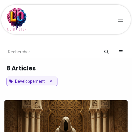
Se rendre au contenu
8 Articles
×
Développement