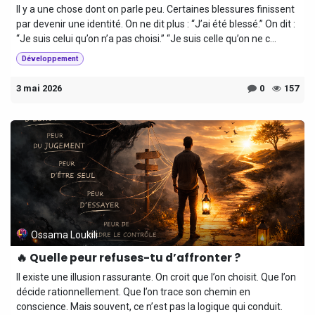
Il y a une chose dont on parle peu. Certaines blessures finissent
par devenir une identité. On ne dit plus : “J’ai été blessé.” On dit :
“Je suis celui qu’on n’a pas choisi.” “Je suis celle qu’on ne c...
Développement
3 mai 2026
0
157
Ossama Loukili
🔥 Quelle peur refuses-tu d’affronter ?
Il existe une illusion rassurante. On croit que l’on choisit. Que l’on
décide rationnellement. Que l’on trace son chemin en
conscience. Mais souvent, ce n’est pas la logique qui conduit.