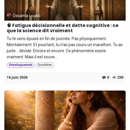
Ossama Loukili
🧠 Fatigue décisionnelle et dette cognitive : ce
que la science dit vraiment
Tu te sens épuisé en fin de journée. Pas physiquement.
Mentalement. Et pourtant, tu n'as pas couru un marathon. Tu as
juste... décidé. Encore et encore. Ce phénomène existe
vraiment. Mais il est souve...
Développement
Quotidien
16 juin 2026
0
230