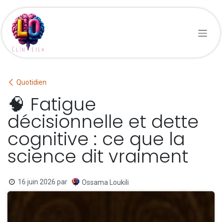
Se rendre au contenu
Quotidien
🧠 Fatigue
décisionnelle et dette
cognitive : ce que la
science dit vraiment
16 juin 2026
par
Ossama Loukili