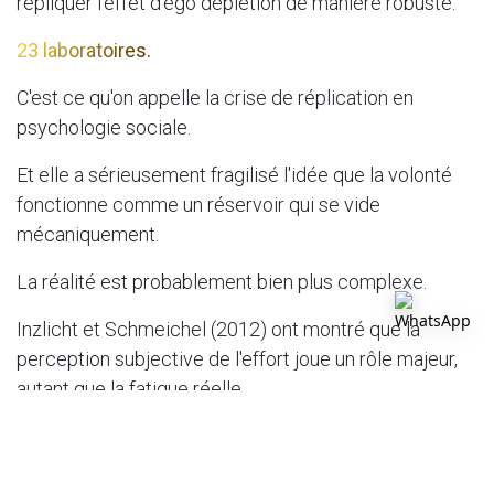
répliquer l'effet d'ego depletion de manière robuste.
23 laboratoires.
C'est ce qu'on appelle la crise de réplication en
psychologie sociale.
Et elle a sérieusement fragilisé l'idée que la volonté
fonctionne comme un réservoir qui se vide
mécaniquement.
La réalité est probablement bien plus complexe.
Inzlicht et Schmeichel (2012) ont montré que la
perception subjective de l'effort joue un rôle majeur,
autant que la fatigue réelle.
S'ajoutent à cela les fluctuations de dopamine,
d'adénosine, les états métaboliques, le contexte