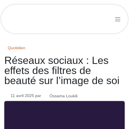
Se rendre au contenu
Quotidien
Réseaux sociaux : Les
effets des filtres de
beauté sur l’image de soi
11 avril 2025
par
Ossama Loukili